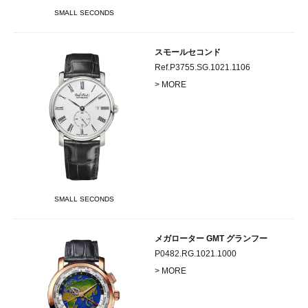
SMALL SECONDS
スモールセコンド
Ref.P3755.SG.1021.1106
> MORE
SMALL SECONDS
メガローター GMT グランフー
P0482.RG.1021.1000
> MORE