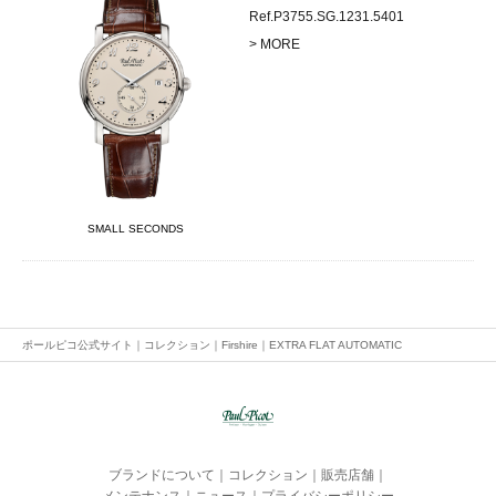
Ref.P3755.SG.1231.5401
> MORE
SMALL SECONDS
ポールピコ公式サイト
｜
コレクション
｜
Firshire
｜
EXTRA FLAT AUTOMATIC
ブランドについて
｜
コレクション
｜
販売店舗
｜