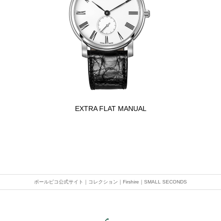
EXTRA FLAT MANUAL
ポールピコ公式サイト
｜
コレクション
｜
Firshire
｜
SMALL SECONDS