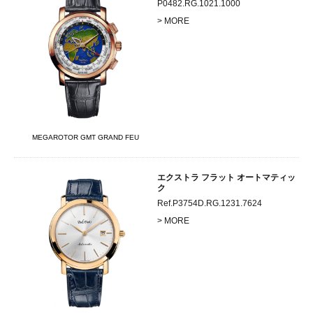
P0482.RG.1021.1000
> MORE
MEGAROTOR GMT GRAND FEU
エクストラ フラット オートマティッ
ク
Ref.P3754D.RG.1231.7624
> MORE