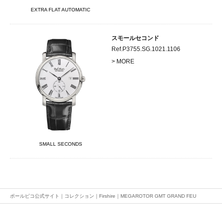
EXTRA FLAT AUTOMATIC
スモールセコンド
Ref.P3755.SG.1021.1106
> MORE
SMALL SECONDS
ポールピコ公式サイト
｜
コレクション
｜
Firshire
｜
MEGAROTOR GMT GRAND FEU